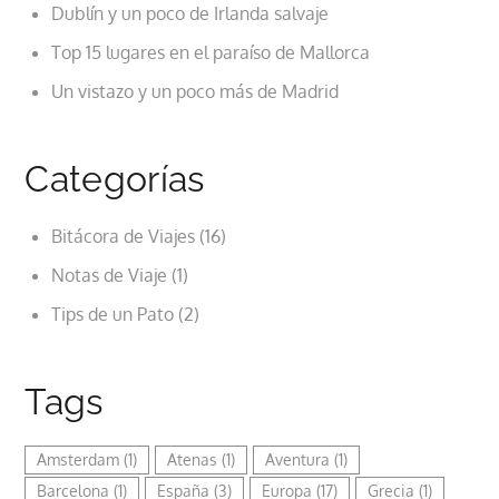
Dublín y un poco de Irlanda salvaje
Top 15 lugares en el paraíso de Mallorca
Un vistazo y un poco más de Madrid
Categorías
Bitácora de Viajes
(16)
Notas de Viaje
(1)
Tips de un Pato
(2)
Tags
Amsterdam
(1)
Atenas
(1)
Aventura
(1)
Barcelona
(1)
España
(3)
Europa
(17)
Grecia
(1)