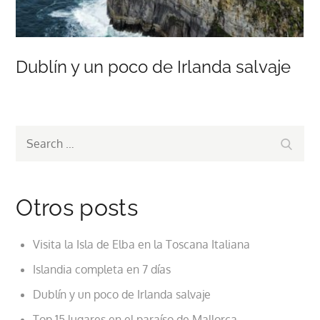
Dublín y un poco de Irlanda salvaje
Search
Search
for:
Otros posts
Visita la Isla de Elba en la Toscana Italiana
Islandia completa en 7 días
Dublín y un poco de Irlanda salvaje
Top 15 lugares en el paraíso de Mallorca