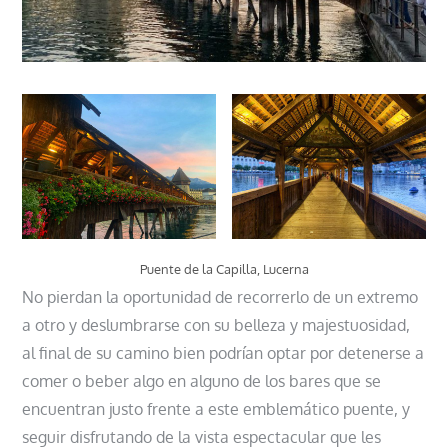
Puente de la Capilla, Lucerna
No pierdan la oportunidad de recorrerlo de un extremo
a otro y deslumbrarse con su belleza y majestuosidad,
al final de su camino bien podrían optar por detenerse a
comer o beber algo en alguno de los bares que se
encuentran justo frente a este emblemático puente, y
seguir disfrutando de la vista espectacular que les