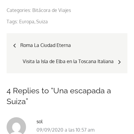
Categories:
Bitácora de Viajes
Tags:
Europa
Suiza
Navegación
Roma La Ciudad Eterna
de
Visita la Isla de Elba en la Toscana Italiana
entradas
4 Replies to “Una escapada a
Suiza”
sol
09/09/2020 a las 10:57 am