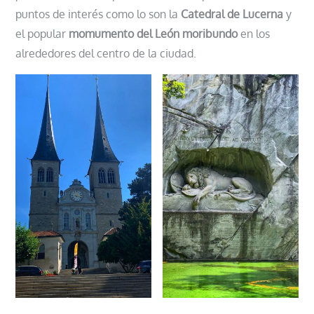
puntos de interés como lo son la
Catedral de Lucerna
y
el popular
momumento del León moribundo
en los
alrededores del centro de la ciudad.