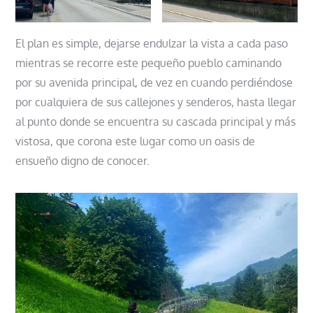
El plan es simple, dejarse endulzar la vista a cada paso
mientras se recorre este pequeño pueblo caminando
por su avenida principal, de vez en cuando perdiéndose
por cualquiera de sus callejones y senderos, hasta llegar
al punto donde se encuentra su cascada principal y más
vistosa, que corona este lugar como un oasis de
ensueño digno de conocer.